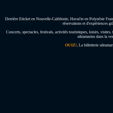
Derrière Eticket en Nouvelle-Calédonie, Havai'in en Polynésie Franç
réservations et d'expériences gr
Concerts, spectacles, festivals, activités touristiques, loisirs, visi
ultramarins dans la ven
OUIZ!
, La billetterie ultrama