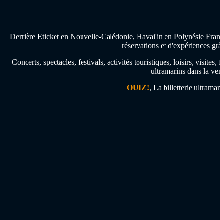
Derrière Eticket en Nouvelle-Calédonie, Havai'in en Polynésie Franç
réservations et d'expériences gr
Concerts, spectacles, festivals, activités touristiques, loisirs, visi
ultramarins dans la ven
OUIZ!
, La billetterie ultrama