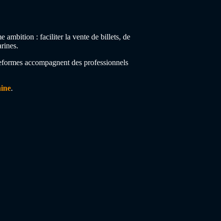
bition : faciliter la vente de billets, de
rines.
plateformes accompagnent des professionnels
ine
.