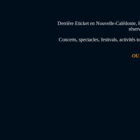
Derrière Eticket en Nouvelle-Calédonie, H
réser
Concerts, spectacles, festivals, activités
OU