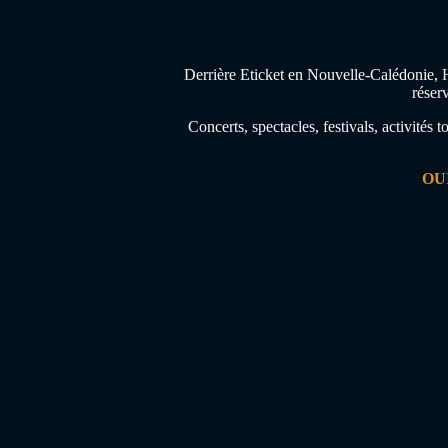
Derrière Eticket en Nouvelle-Calédonie, H
réser
Concerts, spectacles, festivals, activités
OU