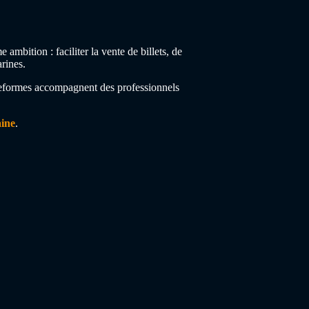
bition : faciliter la vente de billets, de
rines.
plateformes accompagnent des professionnels
ine
.