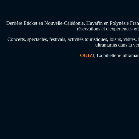
Derrière Eticket en Nouvelle-Calédonie, Havai'in en Polynésie Franç
réservations et d'expériences gr
Concerts, spectacles, festivals, activités touristiques, loisirs, visi
ultramarins dans la ven
OUIZ!
, La billetterie ultrama