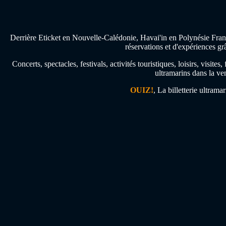
Derrière Eticket en Nouvelle-Calédonie, Havai'in en Polynésie Franç
réservations et d'expériences gr
Concerts, spectacles, festivals, activités touristiques, loisirs, visi
ultramarins dans la ven
OUIZ!
, La billetterie ultrama