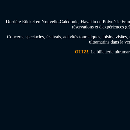
Derrière Eticket en Nouvelle-Calédonie, Havai'in en Polynésie Franç
réservations et d'expériences gr
Concerts, spectacles, festivals, activités touristiques, loisirs, visi
ultramarins dans la ven
OUIZ!
, La billetterie ultrama