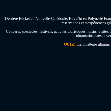
Derrière Eticket en Nouvelle-Calédonie, Havai'in en Polynésie Franç
réservations et d'expériences gr
Concerts, spectacles, festivals, activités touristiques, loisirs, visi
ultramarins dans la ven
OUIZ!
, La billetterie ultrama