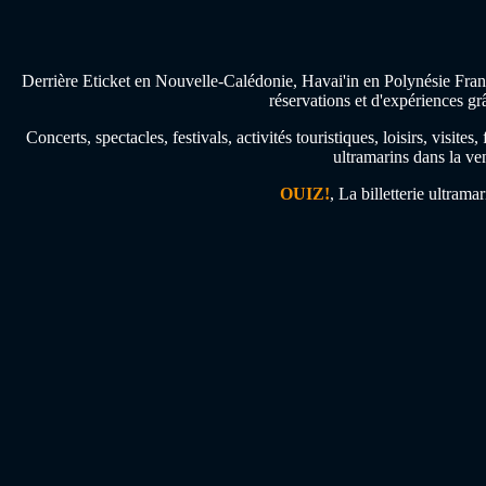
Derrière Eticket en Nouvelle-Calédonie, Havai'in en Polynésie Franç
réservations et d'expériences gr
Concerts, spectacles, festivals, activités touristiques, loisirs, visi
ultramarins dans la ven
OUIZ!
, La billetterie ultrama