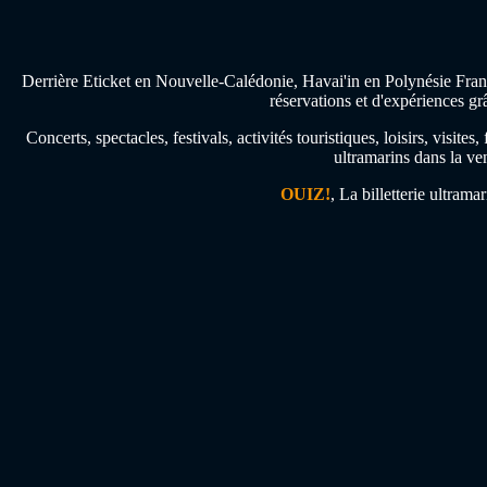
Derrière Eticket en Nouvelle-Calédonie, Havai'in en Polynésie Franç
réservations et d'expériences gr
Concerts, spectacles, festivals, activités touristiques, loisirs, visi
ultramarins dans la ven
OUIZ!
, La billetterie ultrama