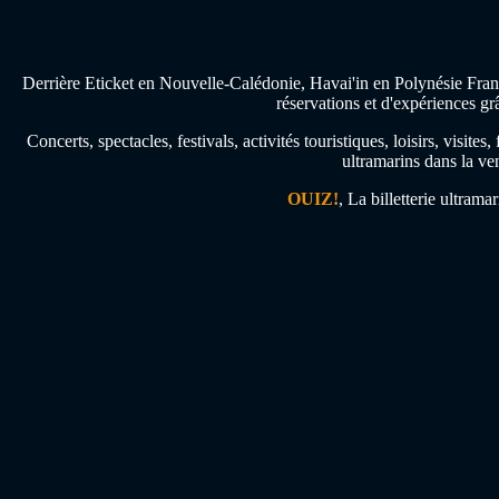
Derrière Eticket en Nouvelle-Calédonie, Havai'in en Polynésie Franç
réservations et d'expériences gr
Concerts, spectacles, festivals, activités touristiques, loisirs, visi
ultramarins dans la ven
OUIZ!
, La billetterie ultrama