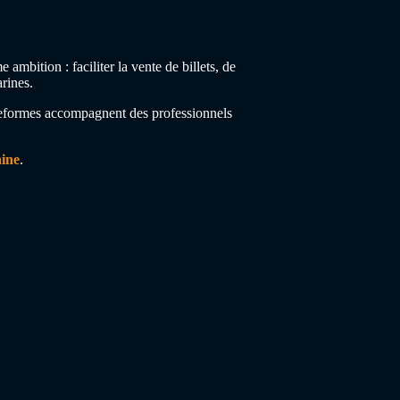
bition : faciliter la vente de billets, de
rines.
plateformes accompagnent des professionnels
ine
.