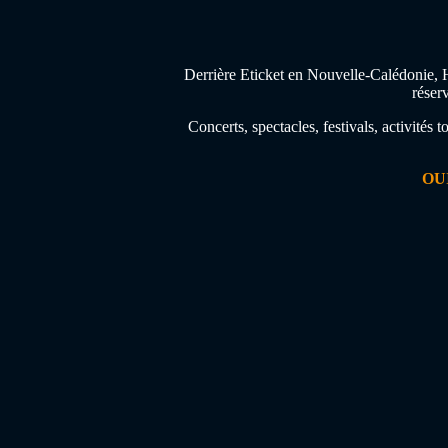
Derrière Eticket en Nouvelle-Calédonie, H
réser
Concerts, spectacles, festivals, activités
OU