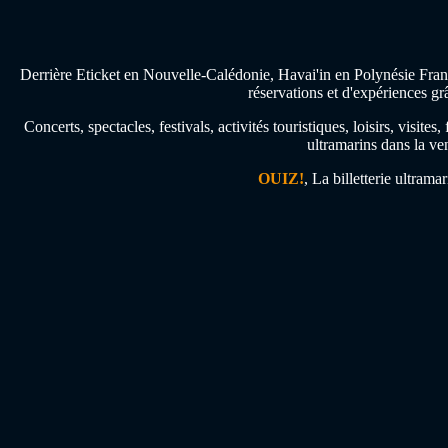
Derrière Eticket en Nouvelle-Calédonie, Havai'in en Polynésie Franç
réservations et d'expériences gr
Concerts, spectacles, festivals, activités touristiques, loisirs, visi
ultramarins dans la ven
OUIZ!
, La billetterie ultrama